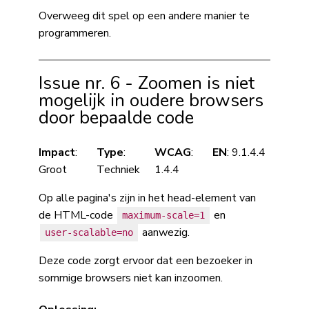
Overweeg dit spel op een andere manier te
programmeren.
Issue nr. 6 - Zoomen is niet
mogelijk in oudere browsers
door bepaalde code
Impact
:
Type
:
WCAG
:
EN
: 9.1.4.4
Groot
Techniek
1.4.4
Op alle pagina's zijn in het head-element van
de HTML-code
en
maximum-scale=1
aanwezig.
user-scalable=no
Deze code zorgt ervoor dat een bezoeker in
sommige browsers niet kan inzoomen.