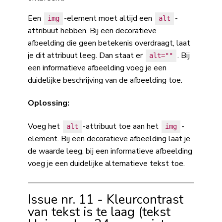
Een
-element moet altijd een
-
img
alt
attribuut hebben. Bij een decoratieve
afbeelding die geen betekenis overdraagt, laat
je dit attribuut leeg. Dan staat er
. Bij
alt=""
een informatieve afbeelding voeg je een
duidelijke beschrijving van de afbeelding toe.
Oplossing:
Voeg het
-attribuut toe aan het
-
alt
img
element. Bij een decoratieve afbeelding laat je
de waarde leeg, bij een informatieve afbeelding
voeg je een duidelijke alternatieve tekst toe.
Issue nr. 11 - Kleurcontrast
van tekst is te laag (tekst