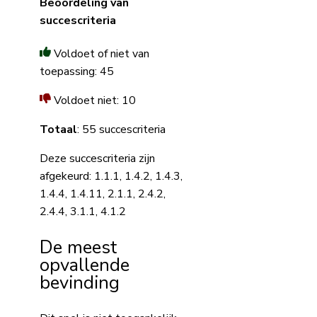
Beoordeling van
succescriteria
Voldoet of niet van
toepassing: 45
Voldoet niet: 10
Totaal
: 55 succescriteria
Deze succescriteria zijn
afgekeurd: 1.1.1, 1.4.2, 1.4.3,
1.4.4, 1.4.11, 2.1.1, 2.4.2,
2.4.4, 3.1.1, 4.1.2
De meest
opvallende
bevinding