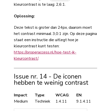
kleurcontrast is te laag: 2,6:1.
Oplossing:
Deze tekst is groter dan 24px, daarom moet
het contrast minimaal 3,0:1 zijn. Op deze pagina
staat een instructie die uitlegt hoe je
kleurcontrast kunt testen:
https://properaccess.nl/hoe-test-ik-
kleurcontrast/
.
Issue nr. 14 - De iconen
hebben te weinig contrast
Impact
:
Type
:
WCAG
:
EN
:
Medium
Techniek
1.4.11
9.1.4.11