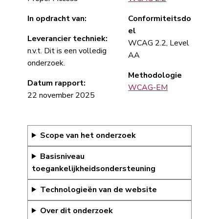
In opdracht van:
Conformiteitsdo
el
Leverancier techniek:
WCAG 2.2, Level
n.v.t. Dit is een volledig
AA
onderzoek.
Methodologie
Datum rapport:
WCAG-EM
22 november 2025
Scope van het onderzoek
Basisniveau
toegankelijkheidsondersteuning
Technologieën van de website
Over dit onderzoek