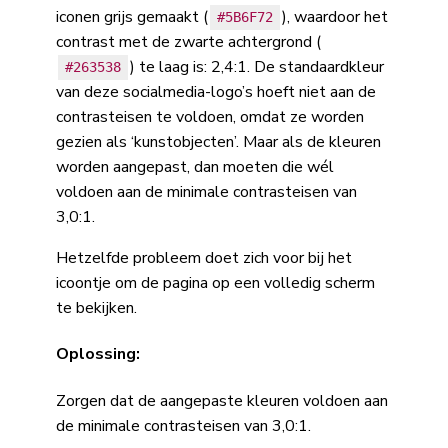
iconen grijs gemaakt (
), waardoor het
#5B6F72
contrast met de zwarte achtergrond (
) te laag is: 2,4:1. De standaardkleur
#263538
van deze socialmedia-logo’s hoeft niet aan de
contrasteisen te voldoen, omdat ze worden
gezien als ‘kunstobjecten’. Maar als de kleuren
worden aangepast, dan moeten die wél
voldoen aan de minimale contrasteisen van
3,0:1.
Hetzelfde probleem doet zich voor bij het
icoontje om de pagina op een volledig scherm
te bekijken.
Oplossing:
Zorgen dat de aangepaste kleuren voldoen aan
de minimale contrasteisen van 3,0:1.