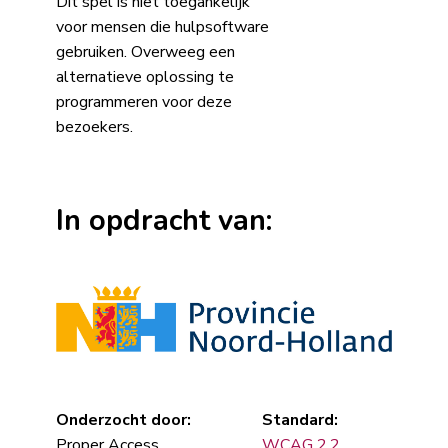
Dit spel is niet toegankelijk
voor mensen die hulpsoftware
gebruiken. Overweeg een
alternatieve oplossing te
programmeren voor deze
bezoekers.
In opdracht van:
Onderzocht door:
Standard:
Proper Access
WCAG 2.2