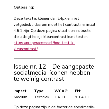
Oplossing:
Deze tekst is kleiner dan 24px en niet
vetgedrukt, daarom moet het contrast minimaal
4,5:1 zijn. Op deze pagina staat een instructie
die uitlegt hoe je kleurcontrast kunt testen:
https://properaccess.nl/hoe-test-ik-
kleurcontrast/
.
Issue nr. 12 - De aangepaste
socialmedia-iconen hebben
te weinig contrast
Impact
:
Type
:
WCAG
:
EN
:
Medium
Techniek
1.4.11
9.1.4.11
Op deze pagina zijn in de footer de socialmedia-