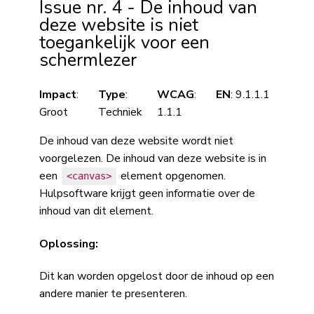
Issue nr. 4 - De inhoud van
deze website is niet
toegankelijk voor een
schermlezer
Impact
:
Type
:
WCAG
:
EN
: 9.1.1.1
Groot
Techniek
1.1.1
De inhoud van deze website wordt niet
voorgelezen. De inhoud van deze website is in
een
element opgenomen.
<canvas>
Hulpsoftware krijgt geen informatie over de
inhoud van dit element.
Oplossing:
Dit kan worden opgelost door de inhoud op een
andere manier te presenteren.