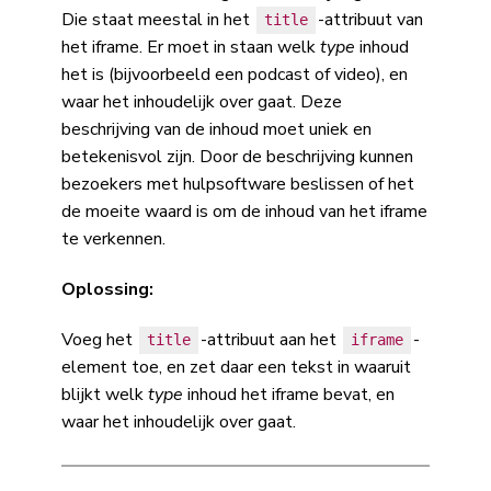
Die staat meestal in het
-attribuut van
title
het iframe. Er moet in staan welk
type
inhoud
het is (bijvoorbeeld een podcast of video), en
waar het inhoudelijk over gaat. Deze
beschrijving van de inhoud moet uniek en
betekenisvol zijn. Door de beschrijving kunnen
bezoekers met hulpsoftware beslissen of het
de moeite waard is om de inhoud van het iframe
te verkennen.
Oplossing:
Voeg het
-attribuut aan het
-
title
iframe
element toe, en zet daar een tekst in waaruit
blijkt welk
type
inhoud het iframe bevat, en
waar het inhoudelijk over gaat.