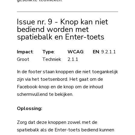
Issue nr. 9 - Knop kan niet
bediend worden met
spatiebalk en Enter-toets
Impact
:
Type
:
WCAG
:
EN
: 9.2.1.1
Groot
Techniek
2.1.1
In de footer staan knoppen die niet toegankelijk
zijn via het toetsenbord. Het gaat om de
Facebook-knop en de knop om de inhoud
schermvullend te bekijken.
Oplossing:
Zorg dat deze knoppen zowel met de
spatiebalk als de Enter-toets bediend kunnen