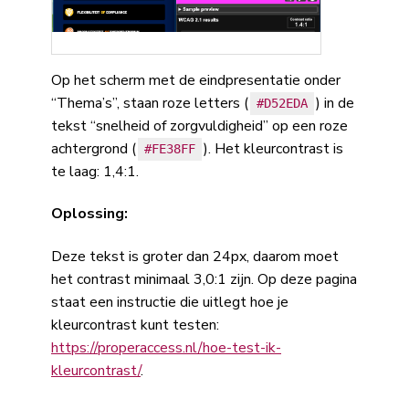
Op het scherm met de eindpresentatie onder
“Thema’s”, staan roze letters (
) in de
#D52EDA
tekst “snelheid of zorgvuldigheid” op een roze
achtergrond (
). Het kleurcontrast is
#FE38FF
te laag: 1,4:1.
Oplossing:
Deze tekst is groter dan 24px, daarom moet
het contrast minimaal 3,0:1 zijn. Op deze pagina
staat een instructie die uitlegt hoe je
kleurcontrast kunt testen:
https://properaccess.nl/hoe-test-ik-
kleurcontrast/
.