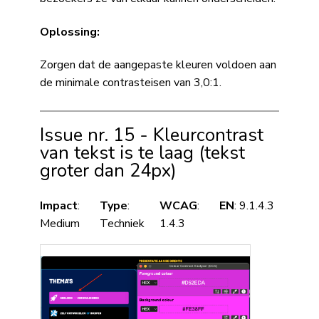
Oplossing:
Zorgen dat de aangepaste kleuren voldoen aan
de minimale contrasteisen van 3,0:1.
Issue nr. 15 - Kleurcontrast
van tekst is te laag (tekst
groter dan 24px)
Impact
:
Type
:
WCAG
:
EN
: 9.1.4.3
Medium
Techniek
1.4.3