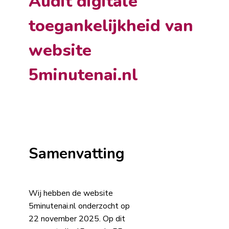
Audit digitale
toegankelijkheid van
website
5minutenai.nl
Samenvatting
Wij hebben de website
5minutenai.nl onderzocht op
22 november 2025. Op dit