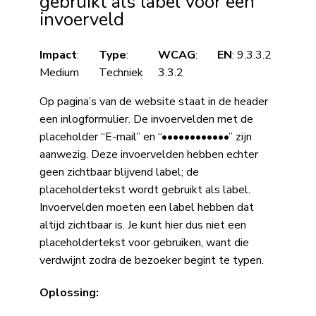
gebruikt als label voor een
invoerveld
Impact
:
Type
:
WCAG
:
EN
: 9.3.3.2
Medium
Techniek
3.3.2
Op pagina’s van de website staat in de header
een inlogformulier. De invoervelden met de
placeholder “E-mail” en “••••••••••••” zijn
aanwezig. Deze invoervelden hebben echter
geen zichtbaar blijvend label; de
placeholdertekst wordt gebruikt als label.
Invoervelden moeten een label hebben dat
altijd zichtbaar is. Je kunt hier dus niet een
placeholdertekst voor gebruiken, want die
verdwijnt zodra de bezoeker begint te typen.
Oplossing: