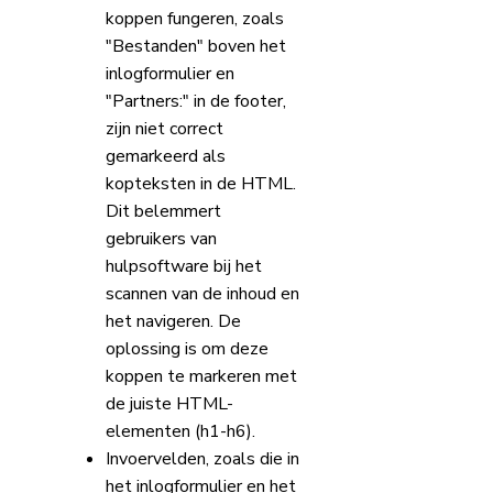
koppen fungeren, zoals
"Bestanden" boven het
inlogformulier en
"Partners:" in de footer,
zijn niet correct
gemarkeerd als
kopteksten in de HTML.
Dit belemmert
gebruikers van
hulpsoftware bij het
scannen van de inhoud en
het navigeren. De
oplossing is om deze
koppen te markeren met
de juiste HTML-
elementen (h1-h6).
Invoervelden, zoals die in
het inlogformulier en het