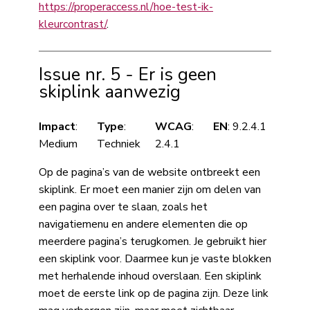
https://properaccess.nl/hoe-test-ik-
kleurcontrast/
.
Issue nr. 5 - Er is geen
skiplink aanwezig
Impact
:
Type
:
WCAG
:
EN
: 9.2.4.1
Medium
Techniek
2.4.1
Op de pagina’s van de website ontbreekt een
skiplink. Er moet een manier zijn om delen van
een pagina over te slaan, zoals het
navigatiemenu en andere elementen die op
meerdere pagina’s terugkomen. Je gebruikt hier
een skiplink voor. Daarmee kun je vaste blokken
met herhalende inhoud overslaan. Een skiplink
moet de eerste link op de pagina zijn. Deze link