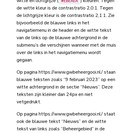
witte en lichtgrijze (
) kleuren. Tegen
#EBEAEA
de witte kleur is de contrastratio 2,0:1. Tegen
de lichtgrijze kleur is de contrastratio 2,1:1. Zie
bijvoorbeeld de blauwe links in het
navigatiemenu in de header en de witte tekst
van de links op de blauwe achtergrond in de
submenu’s die verschijnen wanneer met de muis
over de links in het navigatiemenu wordt
gegaan.
Op pagina https://www.gwbeheergooi.nl/ staan
blauwe teksten zoals “9 februari 2023” op een
witte achtergrond in de sectie “Nieuws”. Deze
teksten zijn kleiner dan 24px en niet
vetgedrukt.
Op pagina https://www.gwbeheergooi.nl/ staat
ook de blauwe tekst “Nieuws” en de witte
tekst van links zoals “Beheergebied” in de