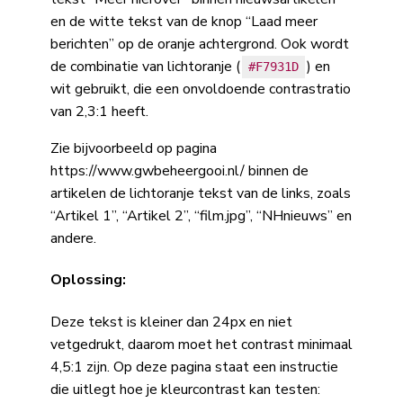
en de witte tekst van de knop “Laad meer
berichten” op de oranje achtergrond. Ook wordt
de combinatie van lichtoranje (
) en
#F7931D
wit gebruikt, die een onvoldoende contrastratio
van 2,3:1 heeft.
Zie bijvoorbeeld op pagina
https://www.gwbeheergooi.nl/ binnen de
artikelen de lichtoranje tekst van de links, zoals
“Artikel 1”, “Artikel 2”, “film.jpg”, “NHnieuws” en
andere.
Oplossing:
Deze tekst is kleiner dan 24px en niet
vetgedrukt, daarom moet het contrast minimaal
4,5:1 zijn. Op deze pagina staat een instructie
die uitlegt hoe je kleurcontrast kan testen: