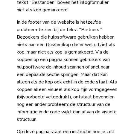
tekst “Bestanden” boven het inlogformulier
niet als kop gemarkeerd.
In de footer van de website is hetzelfde
probleem te zien bij de tekst “Partners:”.
Bezoekers die hulpsoftware gebruiken hebben
niets aan een (tussen)kop die er wel uitziet als
kop, maar niet als kop is gemarkeerd. Via de
koppen op een pagina kunnen gebruikers van
hulpsoftware de inhoud scannen of snel naar
een bepaalde sectie springen. Maar dat kan
alleen als de kop ook echt in de code staat. Als
koppen alleen visueel als kop zijn vormgegeven
(bijvoorbeeld vetgedrukt), ontstaat bovendien
nog een ander probleem: de structuur van de
informatie in de code wijkt dan af van de visuele
structuur.
Op deze pagina staat een instructie hoe je zelf