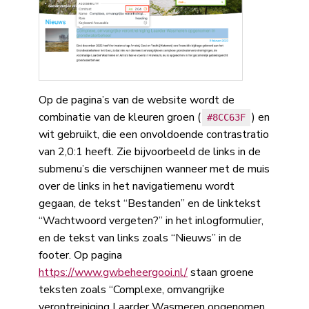
Op de pagina’s van de website wordt de
combinatie van de kleuren groen (
) en
#8CC63F
wit gebruikt, die een onvoldoende contrastratio
van 2,0:1 heeft. Zie bijvoorbeeld de links in de
submenu’s die verschijnen wanneer met de muis
over de links in het navigatiemenu wordt
gegaan, de tekst “Bestanden” en de linktekst
“Wachtwoord vergeten?” in het inlogformulier,
en de tekst van links zoals “Nieuws” in de
footer. Op pagina
https://www.gwbeheergooi.nl/
staan groene
teksten zoals “Complexe, omvangrijke
verontreiniging Laarder Wasmeren opgenomen