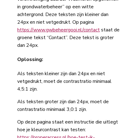
in grondwaterbeheer” op een witte
achtergrond. Deze teksten zijn kleiner dan
24px en niet vetgedrukt. Op pagina
https://www.gwbeheergooi.nl/contact
staat de
groene tekst “Contact”. Deze tekst is groter
dan 24px.
Oplossing:
Als teksten kleiner zijn dan 24px en niet
vetgedrukt, moet de contrastratio minimaal
4,5:1 zijn.
Als teksten groter zijn dan 24px, moet de
contrastratio minimaal 3,0:1 zijn.
Op deze pagina staat een instructie die uitlegt
hoe je kleurcontrast kan testen:
https://properaccess.nl/hoe-test-ik-