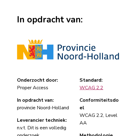
In opdracht van:
Onderzocht door:
Standard:
Proper Access
WCAG 2.2
In opdracht van:
Conformiteitsdo
provincie Noord-Holland
el
WCAG 2.2, Level
Leverancier techniek:
AA
n.v.t. Dit is een volledig
onderzoek.
Methodologie