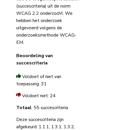
(succescriteria) uit de norm
WCAG 2.2 onderzocht. We
hebben het onderzoek
uitgevoerd volgens de
onderzoeksmethode WCAG-
EM.
Beoordeling van
succescriteria
Voldoet of niet van
toepassing: 31
Voldoet niet: 24
Totaal
: 55 succescriteria
Deze succescriteria zijn
afgekeurd: 1.1.1, 1.3.1, 1.3.2,