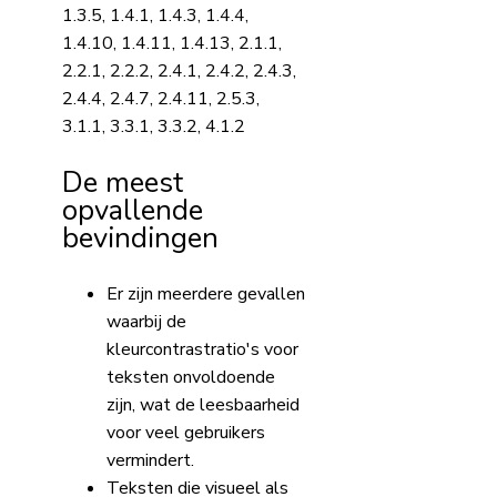
1.3.5, 1.4.1, 1.4.3, 1.4.4,
1.4.10, 1.4.11, 1.4.13, 2.1.1,
2.2.1, 2.2.2, 2.4.1, 2.4.2, 2.4.3,
2.4.4, 2.4.7, 2.4.11, 2.5.3,
3.1.1, 3.3.1, 3.3.2, 4.1.2
De meest
opvallende
bevindingen
Er zijn meerdere gevallen
waarbij de
kleurcontrastratio's voor
teksten onvoldoende
zijn, wat de leesbaarheid
voor veel gebruikers
vermindert.
Teksten die visueel als