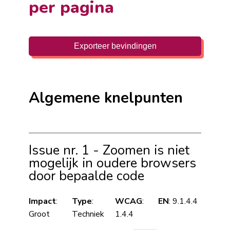
per pagina
Exporteer bevindingen
Algemene knelpunten
Issue nr. 1 - Zoomen is niet
mogelijk in oudere browsers
door bepaalde code
Impact
:
Type
:
WCAG
:
EN
: 9.1.4.4
Groot
Techniek
1.4.4