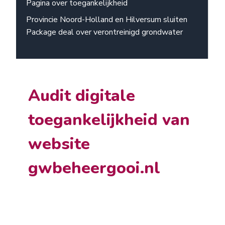
Pagina over toegankelijkheid
Provincie Noord-Holland en Hilversum sluiten
Package deal over verontreinigd grondwater
Audit digitale
toegankelijkheid van
website
gwbeheergooi.nl