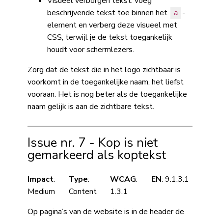
Visueel verborgen tekst: voeg
beschrijvende tekst toe binnen het
-
a
element en verberg deze visueel met
CSS, terwijl je de tekst toegankelijk
houdt voor schermlezers.
Zorg dat de tekst die in het logo zichtbaar is
voorkomt in de toegankelijke naam, het liefst
vooraan. Het is nog beter als de toegankelijke
naam gelijk is aan de zichtbare tekst.
Issue nr. 7 - Kop is niet
gemarkeerd als koptekst
Impact
:
Type
:
WCAG
:
EN
: 9.1.3.1
Medium
Content
1.3.1
Op pagina’s van de website is in de header de